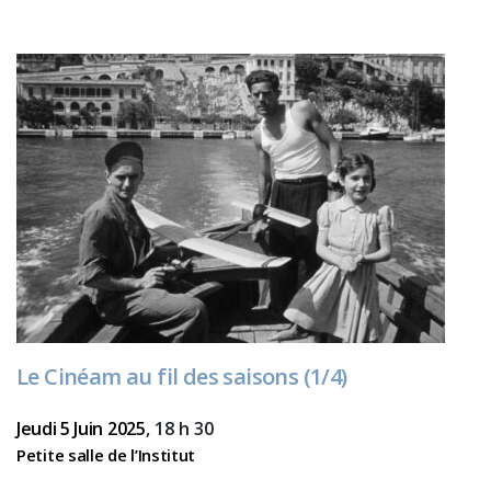
Le Cinéam au fil des saisons (1/4)
Jeudi 5 Juin 2025
, 18 h 30
Petite salle de l’Institut