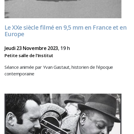
Le XXe siècle filmé en 9,5 mm en France et en
Europe
Jeudi 23 Novembre 2023
, 19 h
Petite salle de l’Institut
Séance animée par Yvan Gastaut, historien de l’époque
contemporaine