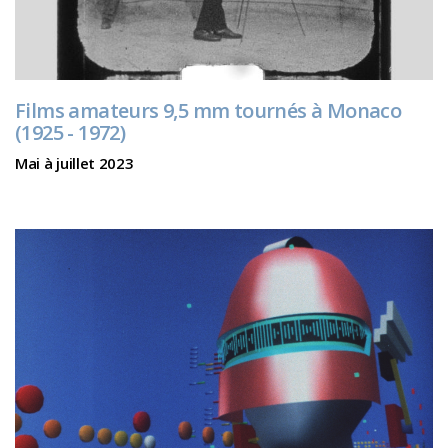
Films amateurs 9,5 mm tournés à Monaco
(1925 - 1972)
Mai à juillet 2023