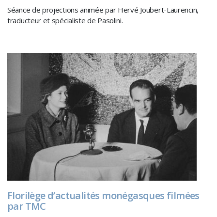
Séance de projections animée par Hervé Joubert-Laurencin,
traducteur et spécialiste de Pasolini.
Florilège d’actualités monégasques filmées
par TMC