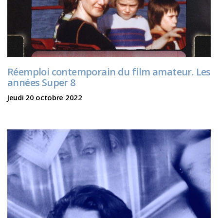
Réemploi contemporain du film amateur. Les
années Super 8
Jeudi 20 octobre 2022