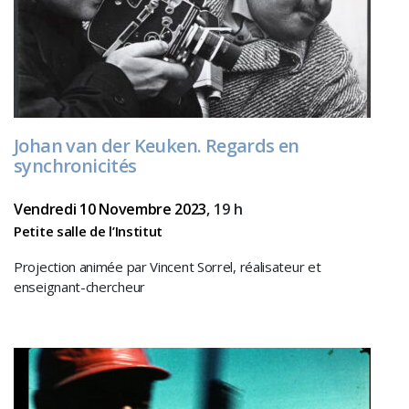
Johan van der Keuken. Regards en
synchronicités
Vendredi 10 Novembre 2023
, 19 h
Petite salle de l’Institut
Projection animée par Vincent Sorrel, réalisateur et
enseignant-chercheur