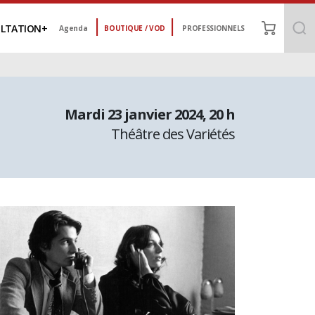
LTATION
Agenda
BOUTIQUE / VOD
PROFESSIONNELS
mardi 23 janvier 2024
, 20 h
Théâtre des Variétés