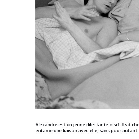
Alexandre est un jeune dilettante oisif. Il vit che
entame une liaison avec elle, sans pour autant 