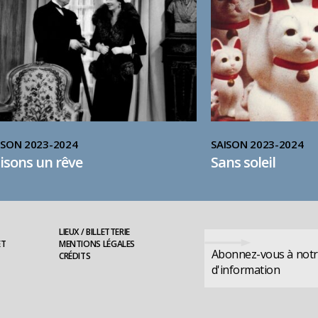
ISON 2023-2024
SAISON 2023-2024
isons un rêve
Sans soleil
LIEUX / BILLETTERIE
ET
MENTIONS LÉGALES
Abonnez-vous à notre
CRÉDITS
d'information