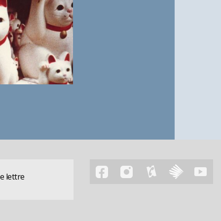
 lettre