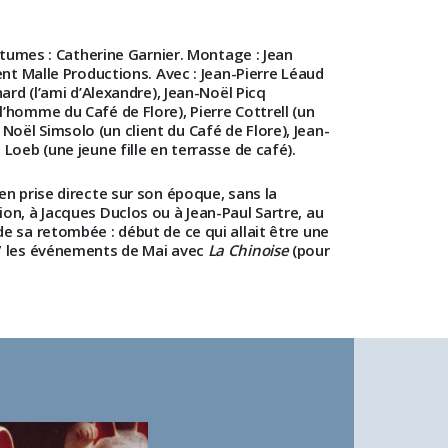
ostumes : Catherine Garnier. Montage : Jean
nt Malle Productions. Avec : Jean-Pierre Léaud
rd (l’ami d’Alexandre), Jean-Noël Picq
homme du Café de Flore), Pierre Cottrell (un
ël Simsolo (un client du Café de Flore), Jean-
Loeb (une jeune fille en terrasse de café).
 en prise directe sur son époque, sans la
n, à Jacques Duclos ou à Jean-Paul Sartre, au
 sa retombée : début de ce qui allait être une
67 les événements de Mai avec
La Chinoise
(pour