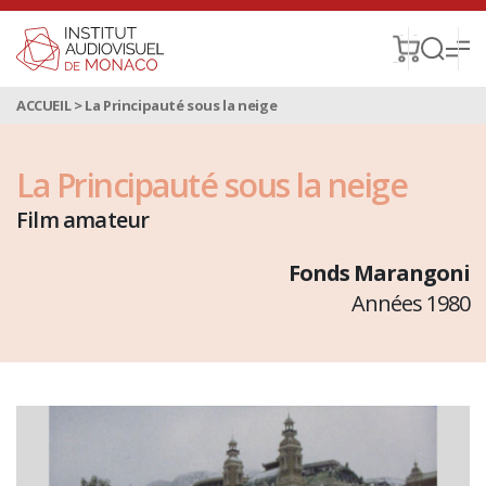
ACCUEIL
>
La Principauté sous la neige
La Principauté sous la neige
Film amateur
Fonds Marangoni
Années 1980