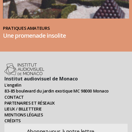
PRATIQUES AMATEURS
Une promenade insolite
Institut audiovisuel de Monaco
L'engelin
83-85 boulevard du jardin exotique MC 98000 Monaco
CONTACT
PARTENAIRES ET RÉSEAUX
LIEUX / BILLETTERIE
MENTIONS LÉGALES
CRÉDITS
Abonnez-vous à notre lettre