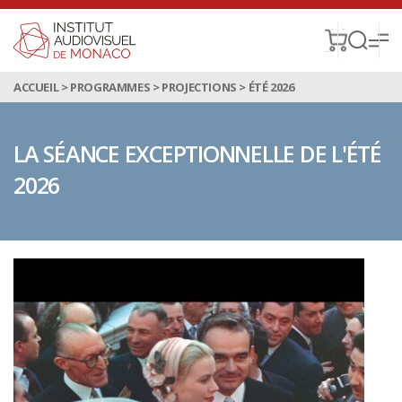
ACCUEIL
>
PROGRAMMES
>
PROJECTIONS
>
ÉTÉ 2026
LA SÉANCE EXCEPTIONNELLE DE L'ÉTÉ
2026