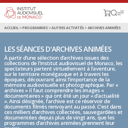
ACCUEIL
>
PROGRAMMES
>
AUTRES ACTIVITÉS
>
ARCHIVES ANIMÉES
LES SÉANCES D'ARCHIVES ANIMÉES
À partir d’une sélection d’archives issues des
collections de l’Institut audiovisuel de Monaco, les
spectateurs partent virtuellement à l’aventure,
sur le territoire monégasque et à travers les
époques, découvrant ainsi l’importance de la
mémoire audiovisuelle et photographique. Par «
archives » il faut comprendre les images «
documentaires » qui ont été un jour « d’actualité
». Ainsi désignée, l’archive est ce réservoir de
documents filmés renvoyant au passé. C’est dans
ces milliers d’archives collectées, sauvegardées et
documentées depuis plus de vingt ans, que les
programmes d’archives animées prennent leur