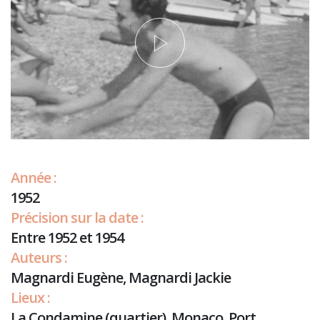
Année :
1952
Précision sur la date :
Entre 1952 et 1954
Auteurs :
Magnardi Eugène, Magnardi Jackie
Lieux :
La Condamine (quartier), Monaco, Port