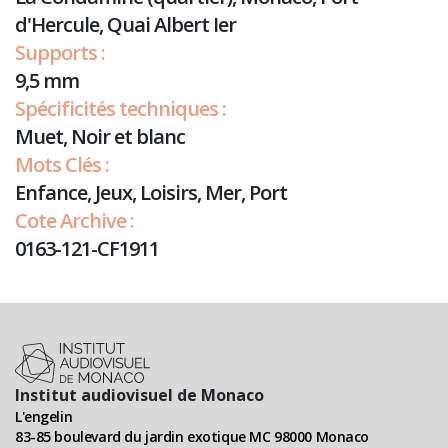
d'Hercule, Quai Albert Ier
Supports :
9,5 mm
Spécificités techniques :
Muet, Noir et blanc
Mots Clés :
Enfance, Jeux, Loisirs, Mer, Port
Cote Archive :
0163-121-CF1911
Institut audiovisuel de Monaco
L'engelin
83-85 boulevard du jardin exotique MC 98000 Monaco