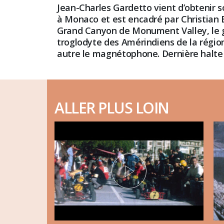
Jean-Charles Gardetto vient d’obtenir s
à Monaco et est encadré par Christian Be
Grand Canyon de Monument Valley, le gr
troglodyte des Amérindiens de la région
autre le magnétophone. Dernière halte 
ALLER PLUS LOIN