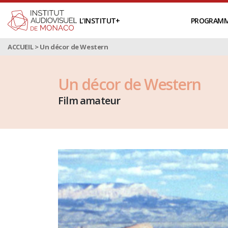
L’INSTITUT
PROGRAM
ACCUEIL
>
Un décor de Western
Un décor de Western
Film amateur