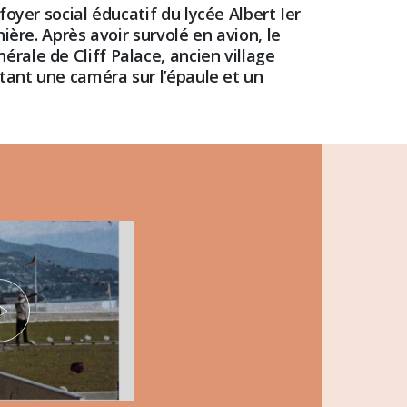
oyer social éducatif du lycée Albert Ier
ière. Après avoir survolé en avion, le
rale de Cliff Palace, ancien village
rtant une caméra sur l’épaule et un