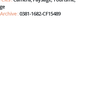
ge
Archive :
0381-1682-CF15489