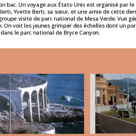
on bac. Un voyage aux États-Unis est organisé par le f
rti, Yvette Berti, sa sœur, et une amie de cette dern
oupe visite de parc national de Mesa Verde. Vue géné
. On voit les jeunes grimper des échelles dont un po
dans le parc national de Bryce Canyon.