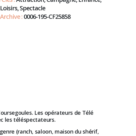
 Loisirs, Spectacle
Archive :
0006-195-CF25858
à Coursegoules. Les opérateurs de Télé
c les téléspectateurs.
 genre (ranch, saloon, maison du shérif,