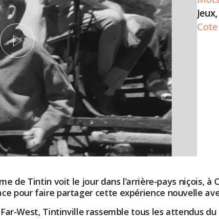
Jeux,
Cote 
ème de Tintin voit le jour dans l’arrière-pays niçois, 
ce pour faire partager cette expérience nouvelle ave
u Far-West, Tintinville rassemble tous les attendus du