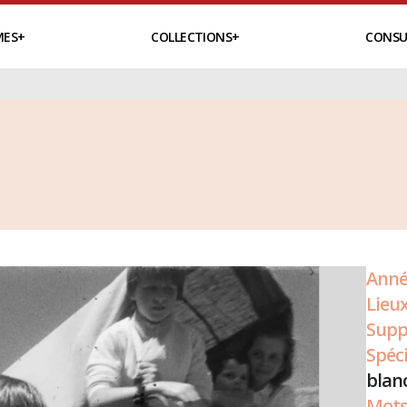
MES
COLLECTIONS
CONSU
Anné
Lieux
Supp
Spéci
blan
Mots 