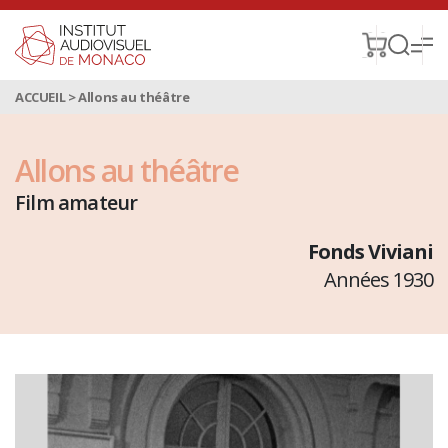
ACCUEIL
>
Allons au théâtre
Allons au théâtre
Film amateur
Fonds Viviani
Années 1930