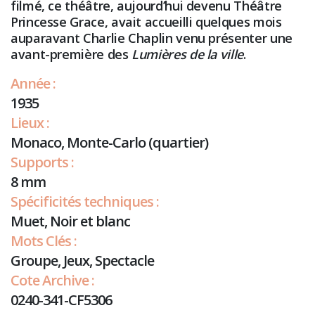
filmé, ce théâtre, aujourd’hui devenu Théâtre
Princesse Grace, avait accueilli quelques mois
auparavant Charlie Chaplin venu présenter une
avant-première des
Lumières de la ville
.
Année :
1935
Lieux :
Monaco, Monte-Carlo (quartier)
Supports :
8 mm
Spécificités techniques :
Muet, Noir et blanc
Mots Clés :
Groupe, Jeux, Spectacle
Cote Archive :
0240-341-CF5306