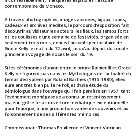
contemporaine de Monaco.
À travers photographies, images animées, bijoux, robes,
cadeaux et archives inédites, le parcours d’exposition fait
découvrir au visiteur les acteurs, les lieux, les temps forts
et les coulisses d’une semaine de festivités, organisée en
seulement trois mois, depuis l’accueil spectaculaire de
Grace Kelly le matin du 12 avril, jusqu’au départ du couple
princier en voyage de noces le soir du 19.
Si les cérémonies d’union entre le prince Rainier III et Grace
Kelly ne figurent pas dans les Mythologies de l’actualité du
temps décryptées par Roland Barthes (1915-1980), elles
auraient très bien pu faire l’objet d’une étude du
sémiologue dans l’ouvrage qu’il fait paraître en 1957, tant
l’événement monégasque a connu un retentissement
majeur, grâce à sa couverture médiatique exceptionnelle
pour l’époque, à une production variée de souvenirs et au
foisonnement de ses différentes mémoires.
Commissariat : Thomas Fouilleron et Vincent Vatrican