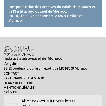
Une production des Archives du Palais de Monaco et
de l’Institut audiovisuel de Monaco.
Du 18 juin au 25 septembre 2026 au Palais de
Monaco.
Institut audiovisuel de Monaco
L'engelin
83-85 boulevard du jardin exotique MC 98000 Monaco
CONTACT
PARTENAIRES ET RÉSEAUX
LIEUX / BILLETTERIE
MENTIONS LÉGALES
CRÉDITS
Abonnez-vous à notre lettre