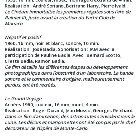
Réalisation
: André Soriano, Bertrand Harry, Pierre Ivaldi.
Le Cinéam immortalise les premières régates sous l’ère de
Rainier III, juste avant la création du Yacht Club de
Monaco.
Négatif et positif
1960, 16 mm, noir et blanc, sonore, 10 min.
Réalisation
: José Badia.
Sonorisation
: IAM avec la
participation de Pauline Badia.
Avec
: Bernard Scotto,
Cilette Badia, Ramon Badia.
Ce film détaille les différentes étapes du développement
photographique dans l’obscurité d’un laboratoire. La bande
sonore et le commentaire d’origine, malheureusement
perdus, ont été recréés.
Le Grand Voyage
Années 1960, couleur, 16 mm, muet, 4 min.
Réalisation
: Roger Durand, Jean Musso, Georges Reinhard.
Dans ce film d’animation, des astronautes s’envolent vers la
Lune. Les décors et marionnettes ont été conçus par le chef
décorateur de l’Opéra de Monte-Carlo.