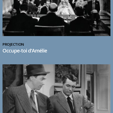
PROJECTION
Occupe-toi d’Amélie