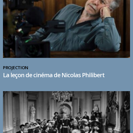
PROJECTION
La leçon de cinéma de Nicolas Philibert