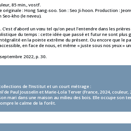
uleur, 85 min., vostf
.
e originale : Hong Sang-soo. Son : Seo Ji-hoon. Production : Je
 Seo-kho (le neveu).
ce. C’est d’abord un vœu tel qu’on peut l’entendre dans les prière
listique du temps : cette idée que passé et futur ne sont plus gu
intégralité en la pointe extrême du présent. Ou encore que l
̀, accessible, en face de nous, et même « juste sous nos yeux » 
 septembre 2022, p. 30.
llections de l’Institut et un court métrage :
il
de Paul Jousselin et Marie-Lola Terver (France, 2024, couleur, 
 son mari dans une maison au milieu des bois. Elle occupe son tem
ompre le calme de la forêt.