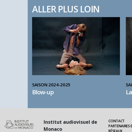
ALLER PLUS LOIN
SAISON 2024-2025
SA
Blow-up
La
CONTACT
Institut audiovisuel de
PARTENAIRES 
Monaco
RÉSEAUX