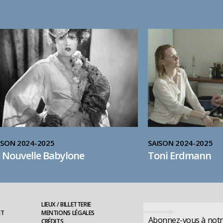
ISON 2024-2025
SAISON 2024-2025
 Nouvelle Babylone
Toni Erdmann
LIEUX / BILLETTERIE
ET
MENTIONS LÉGALES
Abonnez-vous à notre
CRÉDITS