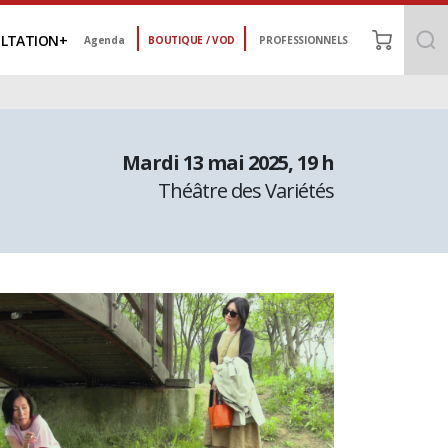
LTATION
Agenda
BOUTIQUE / VOD
PROFESSIONNELS
mardi 13 mai 2025
, 19 h
Théâtre des Variétés