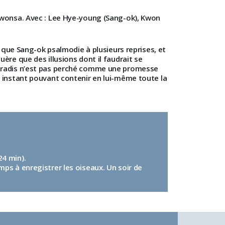
onwonsa. Avec : Lee Hye-young (Sang-ok), Kwon
s que Sang-ok psalmodie à plusieurs reprises, et
ère que des illusions dont il faudrait se
e paradis n’est pas perché comme une promesse
un instant pouvant contenir en lui-même toute la
24 min).
ps à enregistrer les oiseaux. Un soir de