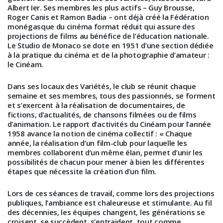
Albert Ier. Ses membres les plus actifs – Guy Brousse,
Roger Canis et Ramon Badia – ont déjà créé la Fédération
monégasque du cinéma format réduit qui assure des
projections de films au bénéfice de l’éducation nationale.
Le Studio de Monaco se dote en 1951 d’une section dédiée
à la pratique du cinéma et de la photographie d’amateur :
le Cinéam.
Dans ses locaux des Variétés, le club se réunit chaque
semaine et ses membres, tous des passionnés, se forment
et s’exercent à la réalisation de documentaires, de
fictions, d’actualités, de chansons filmées ou de films
d’animation. Le rapport d’activités du Cinéam pour l’année
1958 avance la notion de cinéma collectif : « Chaque
année, la réalisation d’un film-club pour laquelle les
membres collaborent d’un même élan, permet d’unir les
possibilités de chacun pour mener à bien les différentes
étapes que nécessite la création d’un film.
Lors de ces séances de travail, comme lors des projections
publiques, l’ambiance est chaleureuse et stimulante. Au fil
des décennies, les équipes changent, les générations se
croisent, se succèdent, s’entraident, tout comme