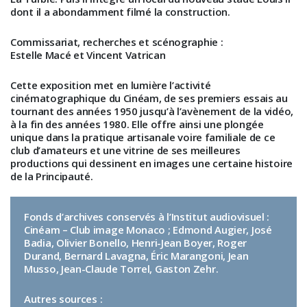
dont il a abondamment filmé la construction.
Commissariat, recherches et scénographie :
Estelle Macé et Vincent Vatrican
Cette exposition met en lumière l’activité
cinématographique du Cinéam, de ses premiers essais au
tournant des années 1950 jusqu’à l’avènement de la vidéo,
à la fin des années 1980. Elle offre ainsi une plongée
unique dans la pratique artisanale voire familiale de ce
club d’amateurs et une vitrine de ses meilleures
productions qui dessinent en images une certaine histoire
de la Principauté.
Fonds d’archives conservés à l’Institut audiovisuel
:
Cinéam – Club image Monaco ; Edmond Augier, José
Badia, Olivier Bonello, Henri-Jean Boyer, Roger
Durand, Bernard Lavagna, Éric Marangoni, Jean
Musso, Jean-Claude Torrel, Gaston Zehr.
Autres sources
: