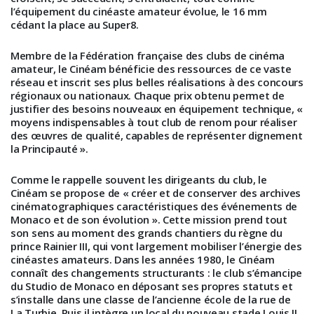
l’équipement du cinéaste amateur évolue, le 16 mm
cédant la place au Super8.
Membre de la Fédération française des clubs de cinéma
amateur, le Cinéam bénéficie des ressources de ce vaste
réseau et inscrit ses plus belles réalisations à des concours
régionaux ou nationaux. Chaque prix obtenu permet de
justifier des besoins nouveaux en équipement technique, «
moyens indispensables à tout club de renom pour réaliser
des œuvres de qualité, capables de représenter dignement
la Principauté ».
Comme le rappelle souvent les dirigeants du club, le
Cinéam se propose de « créer et de conserver des archives
cinématographiques caractéristiques des événements de
Monaco et de son évolution ». Cette mission prend tout
son sens au moment des grands chantiers du règne du
prince Rainier III, qui vont largement mobiliser l’énergie des
cinéastes amateurs. Dans les années 1980, le Cinéam
connaît des changements structurants : le club s’émancipe
du Studio de Monaco en déposant ses propres statuts et
s’installe dans une classe de l’ancienne école de la rue de
La Turbie. Puis il intègre un local du nouveau stade Louis II