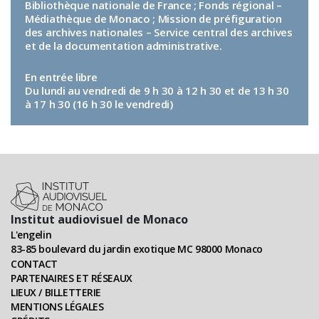
Bibliothèque nationale de France ; Fonds régional –
Médiathèque de Monaco ; Mission de préfiguration
des archives nationales – Service central des archives
et de la documentation administrative.
En entrée libre
Du lundi au vendredi de 9 h 30 à 12 h 30 et de 13 h 30
à 17 h 30 (16 h 30 le vendredi)
Institut audiovisuel de Monaco
L'engelin
83-85 boulevard du jardin exotique MC 98000 Monaco
CONTACT
PARTENAIRES ET RÉSEAUX
LIEUX / BILLETTERIE
MENTIONS LÉGALES